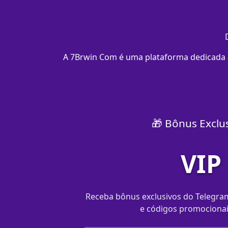
A 7Brwin Com é uma plataforma dedicada a 
🎁 Bônus Exclu
VIP
Receba bônus exclusivos do Telegra
e códigos promocionai