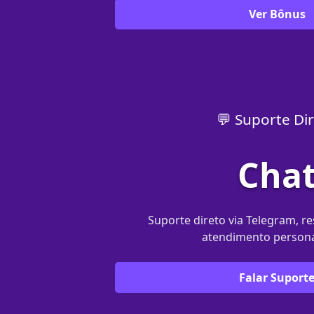
Ver Bônus
💬 Suporte Di
Cha
Suporte direto via Telegram, r
atendimento persona
Falar Suport