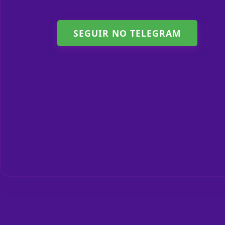
SEGUIR NO TELEGRAM