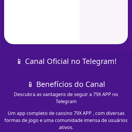
📱 Canal Oficial no Telegram!
📱 Benefícios do Canal
Descubra as vantagens de seguir a 79X APP no
Telegram
Um app completo de cassino 79X APP , com diversas
formas de jogo e uma comunidade imensa de usuários
ativos.