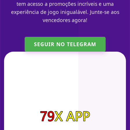
tem acesso a promoções incríveis e uma
experiência de jogo inigualável. Junte-se aos
vencedores agora!
SEGUIR NO TELEGRAM