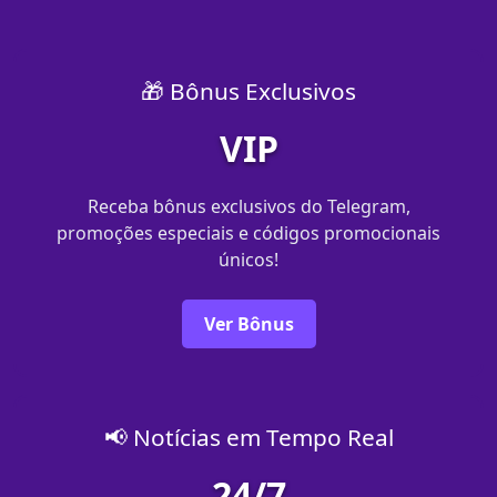
🎁 Bônus Exclusivos
VIP
Receba bônus exclusivos do Telegram,
promoções especiais e códigos promocionais
únicos!
Ver Bônus
📢 Notícias em Tempo Real
24/7