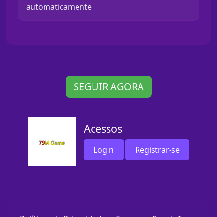
automaticamente
SEGUIR AGORA
Acessos
Login
Registrar-se