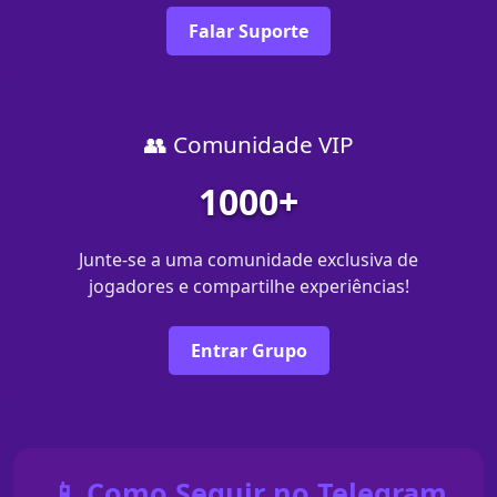
Falar Suporte
👥 Comunidade VIP
1000+
Junte-se a uma comunidade exclusiva de
jogadores e compartilhe experiências!
Entrar Grupo
📱 Como Seguir no Telegram