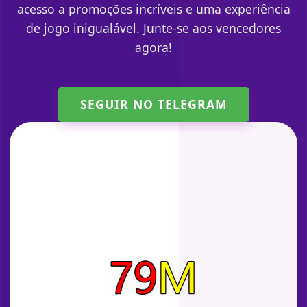
acesso a promoções incríveis e uma experiência
de jogo inigualável. Junte-se aos vencedores
agora!
SEGUIR NO TELEGRAM