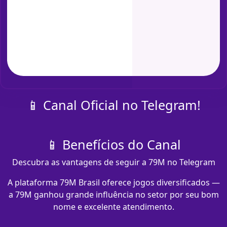
📱 Canal Oficial no Telegram!
📱 Benefícios do Canal
Descubra as vantagens de seguir a 79M no Telegram
A plataforma 79M Brasil oferece jogos diversificados —
a 79M ganhou grande influência no setor por seu bom
nome e excelente atendimento.