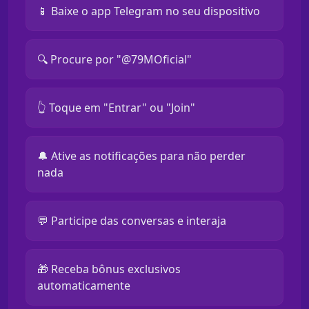
📱 Baixe o app Telegram no seu dispositivo
🔍 Procure por "@79MOficial"
👆 Toque em "Entrar" ou "Join"
🔔 Ative as notificações para não perder
nada
💬 Participe das conversas e interaja
🎁 Receba bônus exclusivos
automaticamente