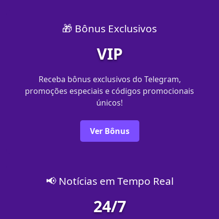
🎁 Bônus Exclusivos
VIP
Receba bônus exclusivos do Telegram,
promoções especiais e códigos promocionais
únicos!
Ver Bônus
📢 Notícias em Tempo Real
24/7