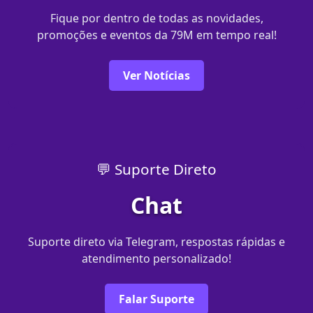
Fique por dentro de todas as novidades,
promoções e eventos da 79M em tempo real!
Ver Notícias
💬 Suporte Direto
Chat
Suporte direto via Telegram, respostas rápidas e
atendimento personalizado!
Falar Suporte