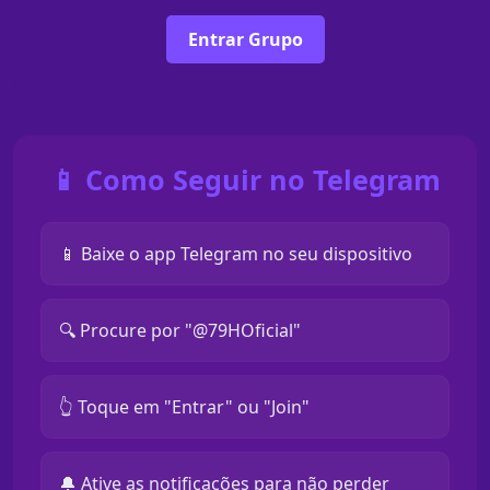
Entrar Grupo
📱 Como Seguir no Telegram
📱 Baixe o app Telegram no seu dispositivo
🔍 Procure por "@79HOficial"
👆 Toque em "Entrar" ou "Join"
🔔 Ative as notificações para não perder