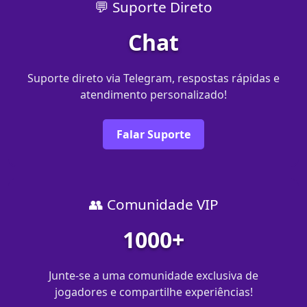
💬 Suporte Direto
Chat
Suporte direto via Telegram, respostas rápidas e
atendimento personalizado!
Falar Suporte
👥 Comunidade VIP
1000+
Junte-se a uma comunidade exclusiva de
jogadores e compartilhe experiências!