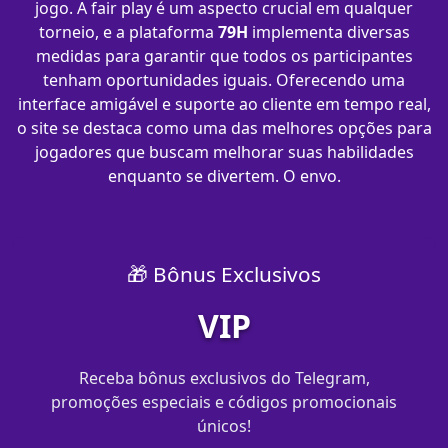
jogo. A fair play é um aspecto crucial em qualquer
torneio, e a plataforma
79H
implementa diversas
medidas para garantir que todos os participantes
tenham oportunidades iguais. Oferecendo uma
interface amigável e suporte ao cliente em tempo real,
o site se destaca como uma das melhores opções para
jogadores que buscam melhorar suas habilidades
enquanto se divertem. O envo.
🎁 Bônus Exclusivos
VIP
Receba bônus exclusivos do Telegram,
promoções especiais e códigos promocionais
únicos!