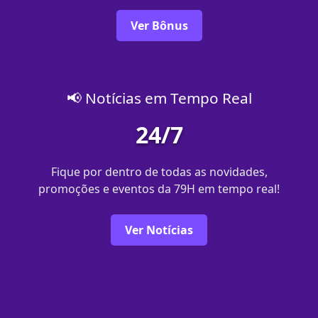
Ver Bônus
📢 Notícias em Tempo Real
24/7
Fique por dentro de todas as novidades,
promoções e eventos da 79H em tempo real!
Ver Notícias