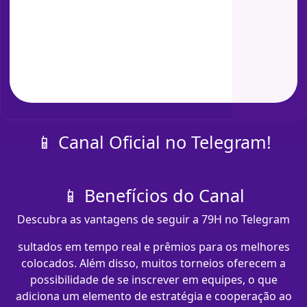
📱 Canal Oficial no Telegram!
📱 Benefícios do Canal
Descubra as vantagens de seguir a 79H no Telegram
sultados em tempo real e prêmios para os melhores
colocados. Além disso, muitos torneios oferecem a
possibilidade de se inscrever em equipes, o que
adiciona um elemento de estratégia e cooperação ao