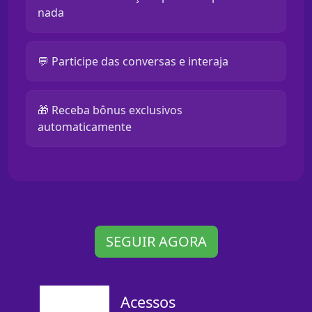
nada
💬 Participe das conversas e interaja
🎁 Receba bônus exclusivos
automaticamente
SEGUIR AGORA
Acessos