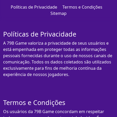
Políticas de Privacidade
Termos e Condições
Sitemap
Políticas de Privacidade
A 79B Game valoriza a privacidade de seus usuários e
está empenhada em proteger todas as informações
pessoais fornecidas durante o uso de nossos canais de
comunicação. Todos os dados coletados são utilizados
exclusivamente para fins de melhoria contínua da
experiência de nossos jogadores.
Termos e Condições
Os usuários da 79B Game concordam em respeitar