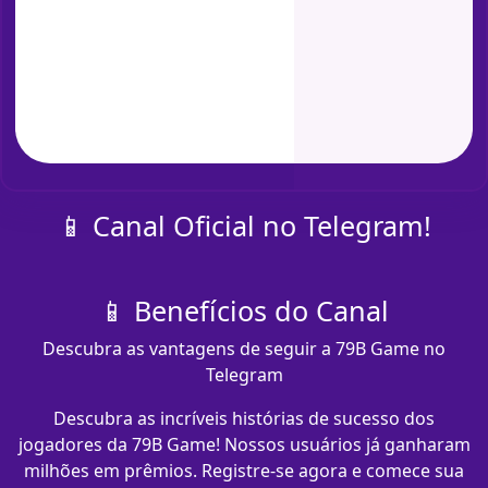
📱 Canal Oficial no Telegram!
📱 Benefícios do Canal
Descubra as vantagens de seguir a 79B Game no
Telegram
Descubra as incríveis histórias de sucesso dos
jogadores da 79B Game! Nossos usuários já ganharam
milhões em prêmios. Registre-se agora e comece sua