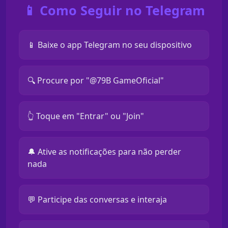
📱 Como Seguir no Telegram
📱 Baixe o app Telegram no seu dispositivo
🔍 Procure por "@79B GameOficial"
👆 Toque em "Entrar" ou "Join"
🔔 Ative as notificações para não perder
nada
💬 Participe das conversas e interaja