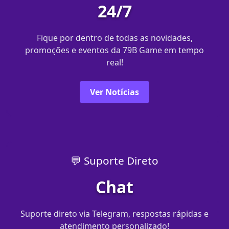
24/7
Fique por dentro de todas as novidades,
promoções e eventos da 79B Game em tempo
real!
Ver Notícias
💬 Suporte Direto
Chat
Suporte direto via Telegram, respostas rápidas e
atendimento personalizado!