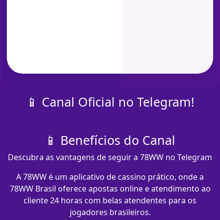
📱 Canal Oficial no Telegram!
📱 Benefícios do Canal
Descubra as vantagens de seguir a 78WW no Telegram
A 78WW é um aplicativo de cassino prático, onde a
78WW Brasil oferece apostas online e atendimento ao
cliente 24 horas com belas atendentes para os
jogadores brasileiros.