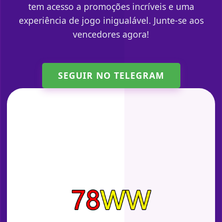
tem acesso a promoções incríveis e uma
experiência de jogo inigualável. Junte-se aos
vencedores agora!
SEGUIR NO TELEGRAM