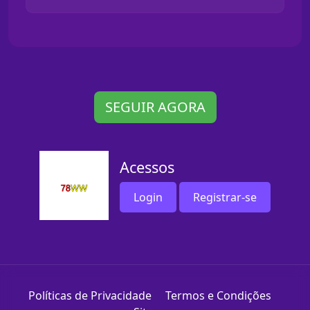
SEGUIR AGORA
Acessos
Login
Registrar-se
Políticas de Privacidade
Termos e Condições