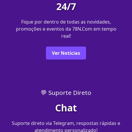
24/7
Fique por dentro de todas as novidades,
promoções e eventos da 78N.Com em tempo
real!
Ver Notícias
💬 Suporte Direto
Chat
Suporte direto via Telegram, respostas rápidas e
atendimento personalizado!