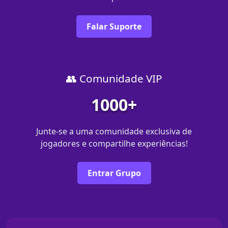
Falar Suporte
👥 Comunidade VIP
1000+
Junte-se a uma comunidade exclusiva de
jogadores e compartilhe experiências!
Entrar Grupo