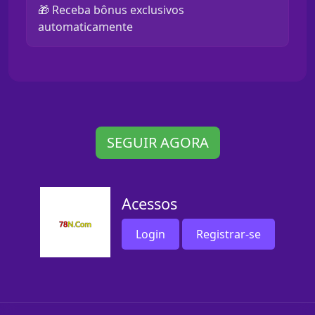
🎁 Receba bônus exclusivos
automaticamente
SEGUIR AGORA
Acessos
Login
Registrar-se