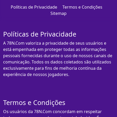
Políticas de Privacidade
Termos e Condições
Sitemap
Políticas de Privacidade
A 78N.Com valoriza a privacidade de seus usuários e
está empenhada em proteger todas as informações
pessoais fornecidas durante o uso de nossos canais de
comunicação. Todos os dados coletados são utilizados
exclusivamente para fins de melhoria contínua da
experiência de nossos jogadores.
Termos e Condições
Os usuários da 78N.Com concordam em respeitar