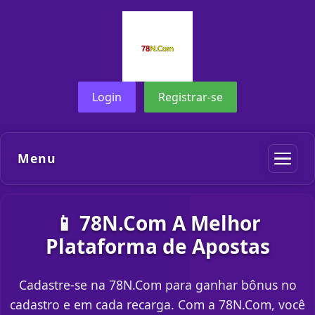
Login
Registrar-se
Menu
📱 78N.Com A Melhor
Plataforma de Apostas
Cadastre-se na 78N.Com para ganhar bônus no
cadastro e em cada recarga. Com a 78N.Com, você