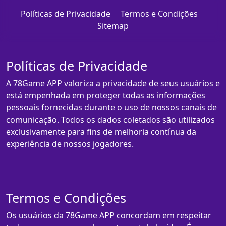
Políticas de Privacidade
Termos e Condições
Sitemap
Políticas de Privacidade
A 78Game APP valoriza a privacidade de seus usuários e
está empenhada em proteger todas as informações
pessoais fornecidas durante o uso de nossos canais de
comunicação. Todos os dados coletados são utilizados
exclusivamente para fins de melhoria contínua da
experiência de nossos jogadores.
Termos e Condições
Os usuários da 78Game APP concordam em respeitar