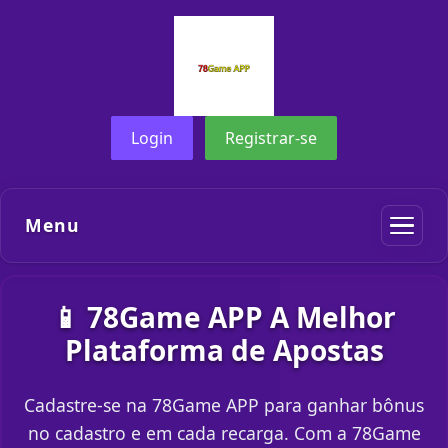
Login
Registrar-se
Menu
📱 78Game APP A Melhor
Plataforma de Apostas
Cadastre-se na 78Game APP para ganhar bônus
no cadastro e em cada recarga. Com a 78Game