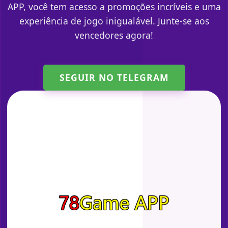
APP, você tem acesso a promoções incríveis e uma
experiência de jogo inigualável. Junte-se aos
vencedores agora!
SEGUIR NO TELEGRAM