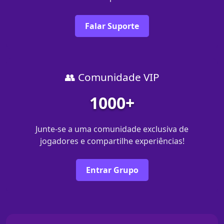
Falar Suporte
👥 Comunidade VIP
1000+
Junte-se a uma comunidade exclusiva de
jogadores e compartilhe experiências!
Entrar Grupo