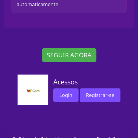
automaticamente
SEGUIR AGORA
Acessos
Login
Registrar-se