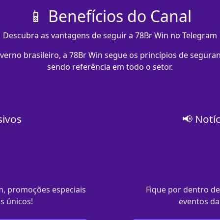
📱 Benefícios do Canal
Descubra as vantagens de seguir a 78Br Win no Telegram
erno brasileiro, a 78Br Win segue os princípios de segurança
sendo referência em todo o setor.
sivos
📢 Notí
m, promoções especiais
Fique por dentro d
s únicos!
eventos da