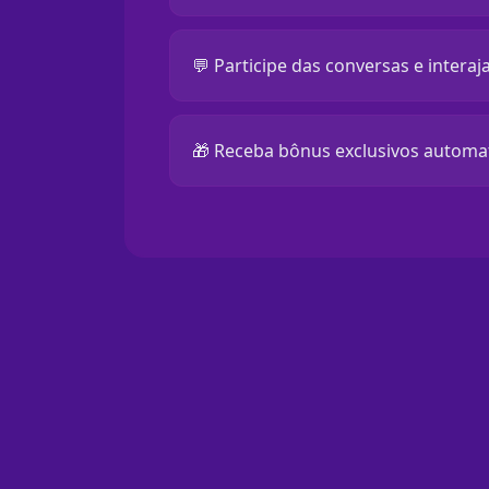
💬 Participe das conversas e interaj
🎁 Receba bônus exclusivos autom