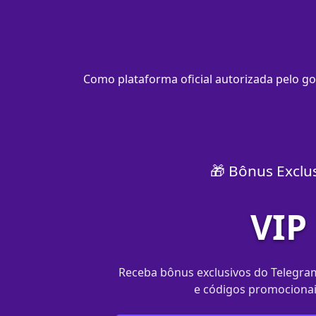
Como plataforma oficial autorizada pelo gov
🎁 Bônus Exclu
VIP
Receba bônus exclusivos do Telegra
e códigos promocionai