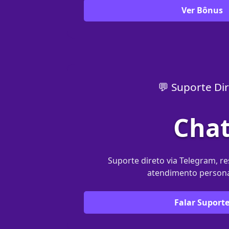
Ver Bônus
💬 Suporte Di
Cha
Suporte direto via Telegram, r
atendimento persona
Falar Suport