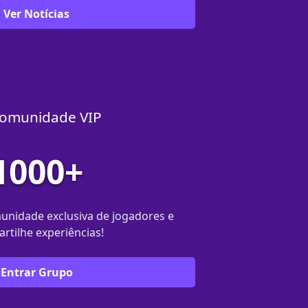
Ver Notícias
Comunidade VIP
1000+
unidade exclusiva de jogadores e
rtilhe experiências!
Entrar Grupo