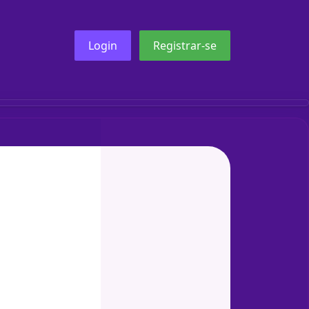
Login
Registrar-se