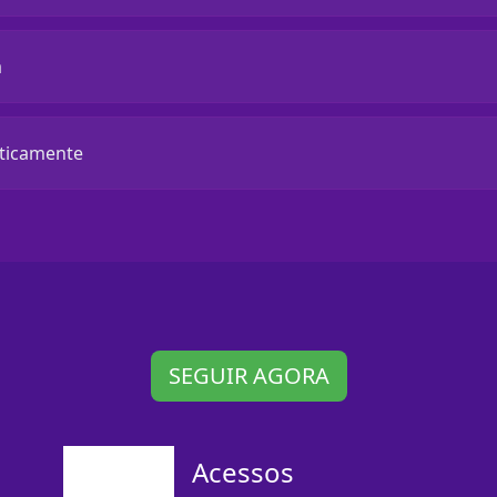
a
aticamente
SEGUIR AGORA
Acessos