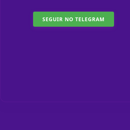
SEGUIR NO TELEGRAM