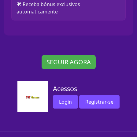
🎁 Receba bônus exclusivos
automaticamente
SEGUIR AGORA
Acessos
Login
Registrar-se