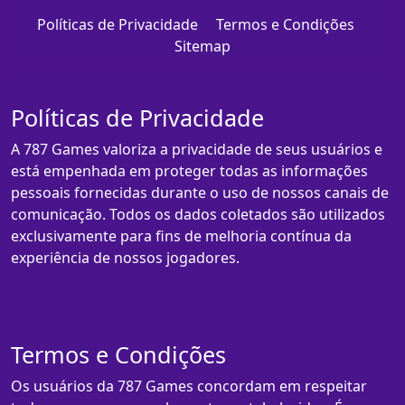
Políticas de Privacidade
Termos e Condições
Sitemap
Políticas de Privacidade
A 787 Games valoriza a privacidade de seus usuários e
está empenhada em proteger todas as informações
pessoais fornecidas durante o uso de nossos canais de
comunicação. Todos os dados coletados são utilizados
exclusivamente para fins de melhoria contínua da
experiência de nossos jogadores.
Termos e Condições
Os usuários da 787 Games concordam em respeitar