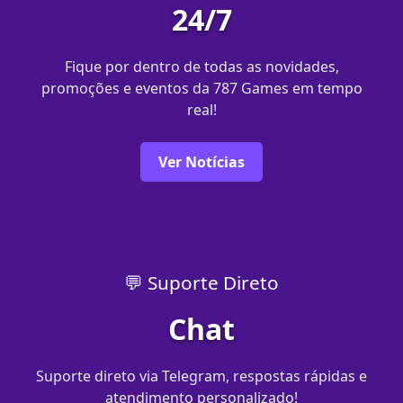
24/7
Fique por dentro de todas as novidades,
promoções e eventos da 787 Games em tempo
real!
Ver Notícias
💬 Suporte Direto
Chat
Suporte direto via Telegram, respostas rápidas e
atendimento personalizado!