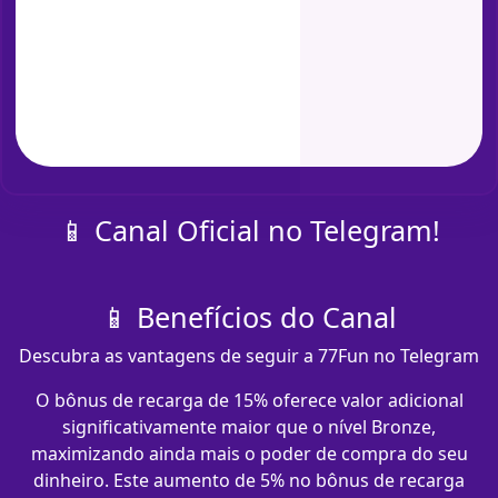
📱 Canal Oficial no Telegram!
📱 Benefícios do Canal
Descubra as vantagens de seguir a 77Fun no Telegram
O bônus de recarga de 15% oferece valor adicional
significativamente maior que o nível Bronze,
maximizando ainda mais o poder de compra do seu
dinheiro. Este aumento de 5% no bônus de recarga