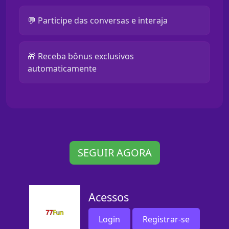
💬 Participe das conversas e interaja
🎁 Receba bônus exclusivos
automaticamente
SEGUIR AGORA
Acessos
Login
Registrar-se