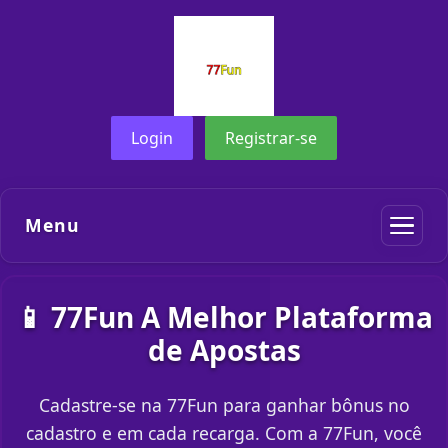
Login
Registrar-se
Menu
📱 77Fun A Melhor Plataforma
de Apostas
Cadastre-se na 77Fun para ganhar bônus no
cadastro e em cada recarga. Com a 77Fun, você