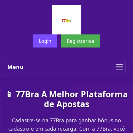
Login
Registrar-se
Menu
📱 77Bra A Melhor Plataforma
de Apostas
Cadastre-se na 77Bra para ganhar bônus no
cadastro e em cada recarga. Com a 77Bra, você