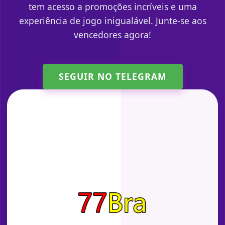
tem acesso a promoções incríveis e uma
experiência de jogo inigualável. Junte-se aos
vencedores agora!
SEGUIR NO TELEGRAM