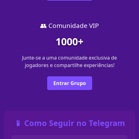
👥 Comunidade VIP
1000+
Junte-se a uma comunidade exclusiva de
jogadores e compartilhe experiências!
Entrar Grupo
📱 Como Seguir no Telegram