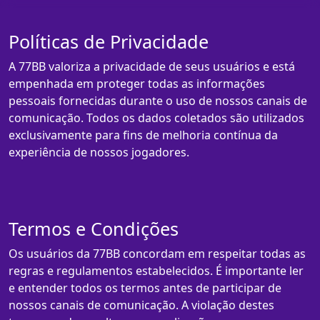
Políticas de Privacidade
A 77BB valoriza a privacidade de seus usuários e está
empenhada em proteger todas as informações
pessoais fornecidas durante o uso de nossos canais de
comunicação. Todos os dados coletados são utilizados
exclusivamente para fins de melhoria contínua da
experiência de nossos jogadores.
Termos e Condições
Os usuários da 77BB concordam em respeitar todas as
regras e regulamentos estabelecidos. É importante ler
e entender todos os termos antes de participar de
nossos canais de comunicação. A violação destes