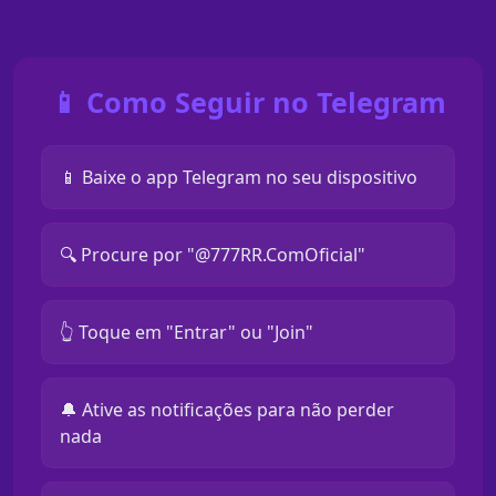
📱 Como Seguir no Telegram
📱 Baixe o app Telegram no seu dispositivo
🔍 Procure por "@777RR.ComOficial"
👆 Toque em "Entrar" ou "Join"
🔔 Ative as notificações para não perder
nada