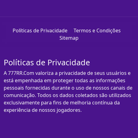
Políticas de Privacidade
Termos e Condições
Sitemap
Políticas de Privacidade
A 777RR.Com valoriza a privacidade de seus usuários e
está empenhada em proteger todas as informações
pessoais fornecidas durante o uso de nossos canais de
comunicação. Todos os dados coletados são utilizados
exclusivamente para fins de melhoria contínua da
experiência de nossos jogadores.