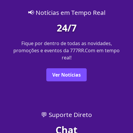
📢 Notícias em Tempo Real
24/7
Fique por dentro de todas as novidades,
promoções e eventos da 777RR.Com em tempo
real!
Ver Notícias
💬 Suporte Direto
Chat