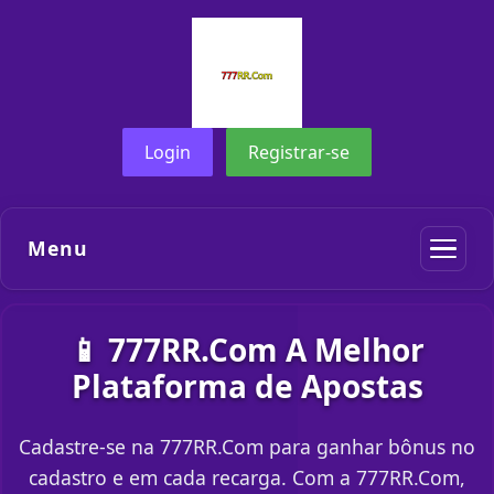
Login
Registrar-se
Menu
📱 777RR.Com A Melhor
Plataforma de Apostas
Cadastre-se na 777RR.Com para ganhar bônus no
cadastro e em cada recarga. Com a 777RR.Com,