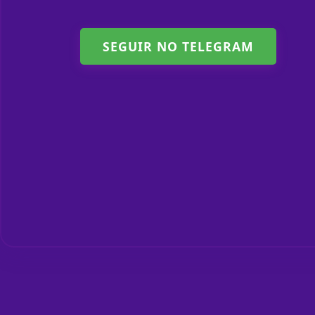
SEGUIR NO TELEGRAM