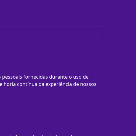
 pessoais fornecidas durante o uso de
elhoria contínua da experiência de nossos