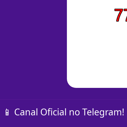
📱 Canal Oficial no Telegram!