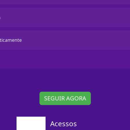
a
aticamente
SEGUIR AGORA
Acessos