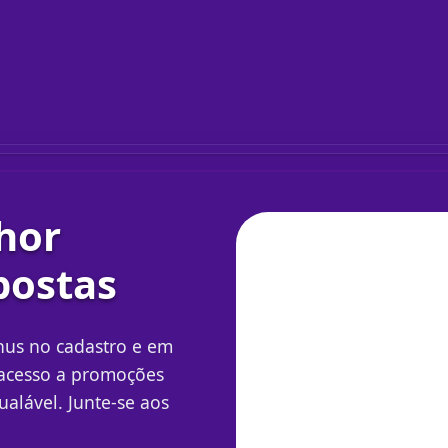
hor
postas
nus no cadastro e em
 acesso a promoções
ualável. Junte-se aos