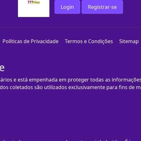
Login
Registrar-se
Políticas de Privacidade
Termos e Condições
Sitemap
de
suários e está empenhada em proteger todas as informações
os coletados são utilizados exclusivamente para fins de m