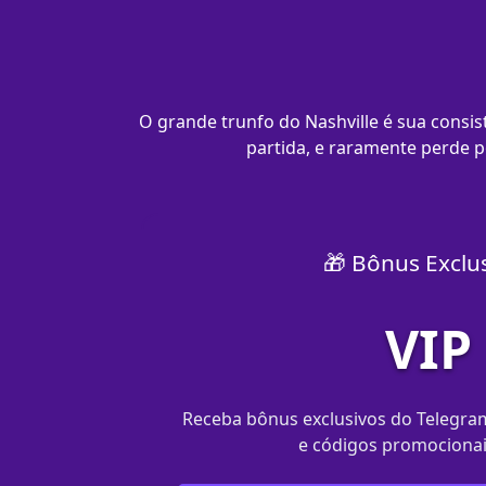
O grande trunfo do Nashville é sua consi
partida, e raramente perde p
🎁 Bônus Exclu
VIP
Receba bônus exclusivos do Telegra
e códigos promocionai