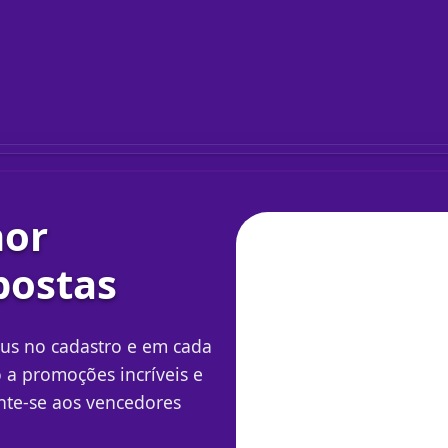
hor
postas
us no cadastro e em cada
 a promoções incríveis e
unte-se aos vencedores