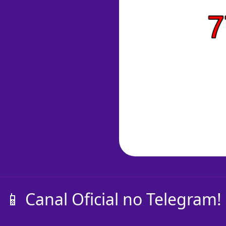
📱 Canal Oficial no Telegram!