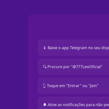
📱 Baixe o app Telegram no seu disp
🔍 Procure por "@777LeoOficial"
👆 Toque em "Entrar" ou "Join"
🔔 Ative as notificações para não p