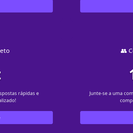
reto
👥 
t
espostas rápidas e
Junte-se a uma com
lizado!
compa
e