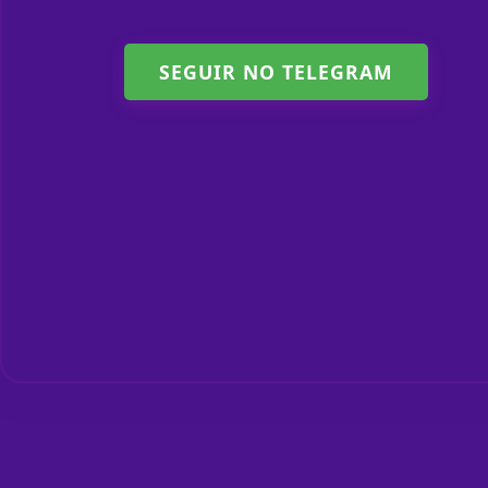
SEGUIR NO TELEGRAM