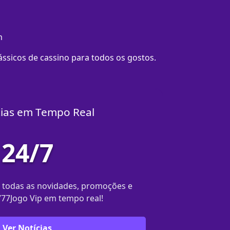
m
ssicos de cassino para todos os gostos.
cias em Tempo Real
24/7
e todas as novidades, promoções e
777Jogo Vip em tempo real!
Ver Notícias