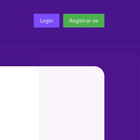
Login
Registrar-se