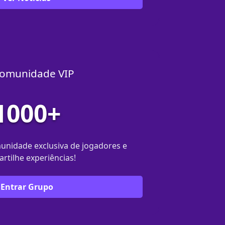
Comunidade VIP
1000+
unidade exclusiva de jogadores e
rtilhe experiências!
Entrar Grupo