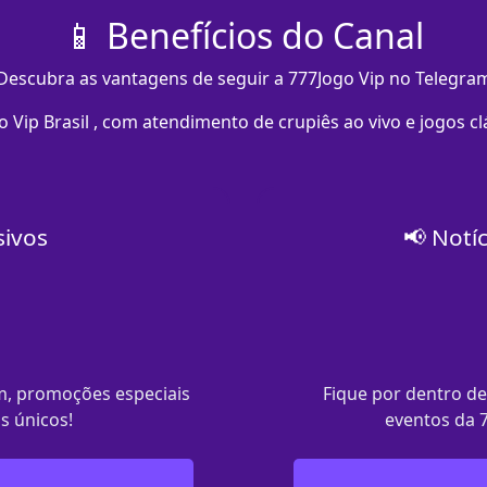
📱 Benefícios do Canal
Descubra as vantagens de seguir a 777Jogo Vip no Telegra
ip Brasil , com atendimento de crupiês ao vivo e jogos clá
sivos
📢 Notí
m, promoções especiais
Fique por dentro d
s únicos!
eventos da 