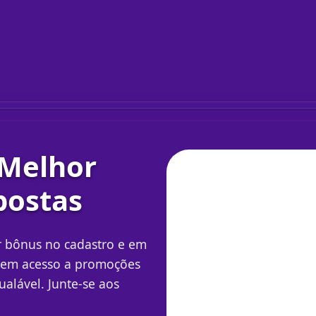
 Melhor
postas
r bônus no cadastro e em
 tem acesso a promoções
ualável. Junte-se aos