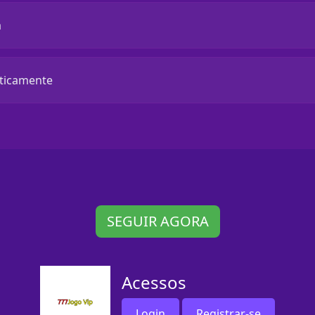
a
aticamente
SEGUIR AGORA
Acessos
Login
Registrar-se