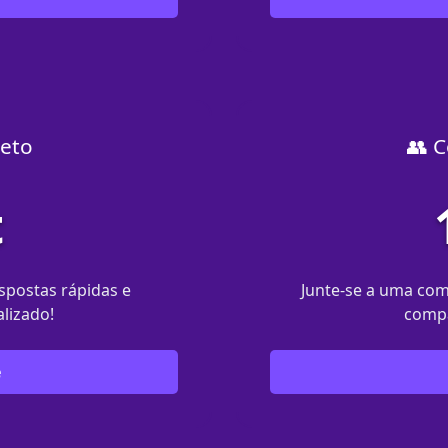
reto
👥 
t
espostas rápidas e
Junte-se a uma com
lizado!
compa
e