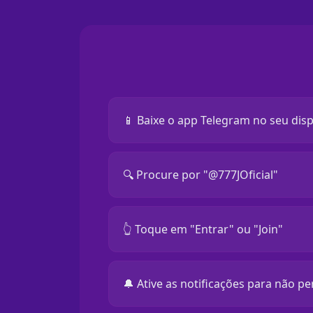
📱 Baixe o app Telegram no seu disp
🔍 Procure por "@777JOficial"
👆 Toque em "Entrar" ou "Join"
🔔 Ative as notificações para não p