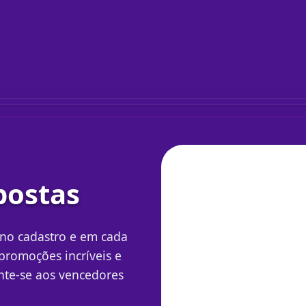
postas
 no cadastro e em cada
promoções incríveis e
unte-se aos vencedores