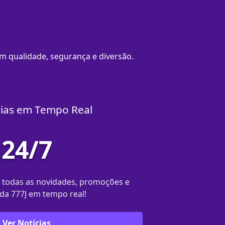
am qualidade, segurança e diversão.
cias em Tempo Real
24/7
e todas as novidades, promoções e
da 777J em tempo real!
Ver Notícias