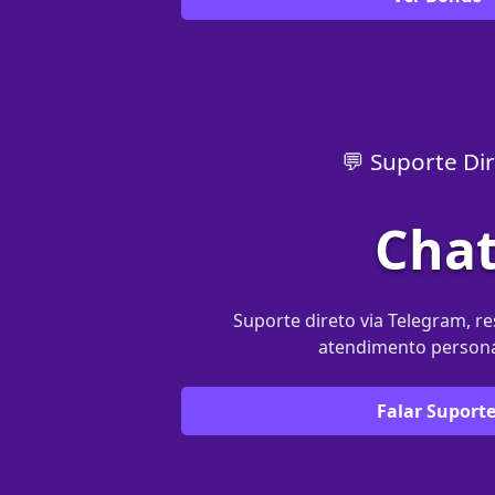
💬 Suporte Di
Cha
Suporte direto via Telegram, r
atendimento persona
Falar Suport