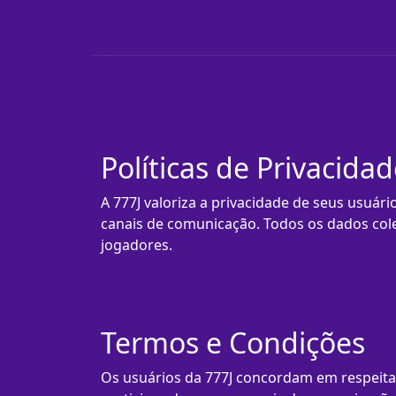
Políticas de Privacida
A 777J valoriza a privacidade de seus usuá
canais de comunicação. Todos os dados cole
jogadores.
Termos e Condições
Os usuários da 777J concordam em respeitar