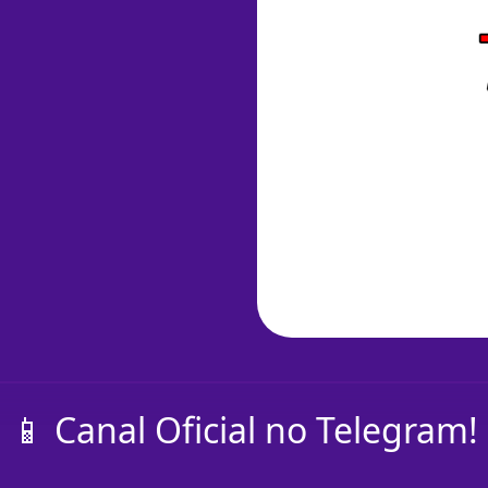
📱 Canal Oficial no Telegram!