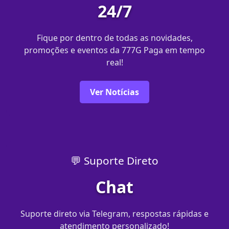
24/7
Fique por dentro de todas as novidades,
promoções e eventos da 777G Paga em tempo
real!
Ver Notícias
💬 Suporte Direto
Chat
Suporte direto via Telegram, respostas rápidas e
atendimento personalizado!