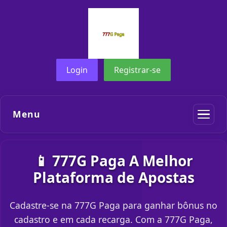
Login
Registrar-se
Menu
📱 777G Paga A Melhor
Plataforma de Apostas
Cadastre-se na 777G Paga para ganhar bônus no
cadastro e em cada recarga. Com a 777G Paga,