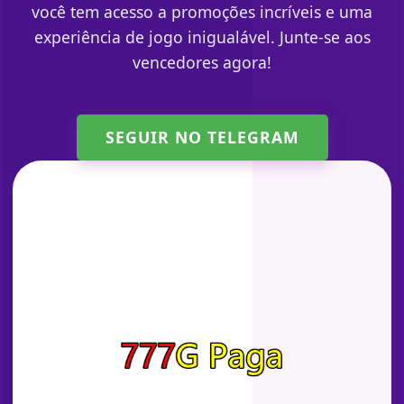
você tem acesso a promoções incríveis e uma
experiência de jogo inigualável. Junte-se aos
vencedores agora!
SEGUIR NO TELEGRAM