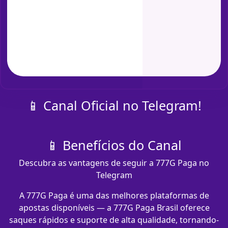
📱 Canal Oficial no Telegram!
📱 Benefícios do Canal
Descubra as vantagens de seguir a 777G Paga no
Telegram
A 777G Paga é uma das melhores plataformas de
apostas disponíveis — a 777G Paga Brasil oferece
saques rápidos e suporte de alta qualidade, tornando-