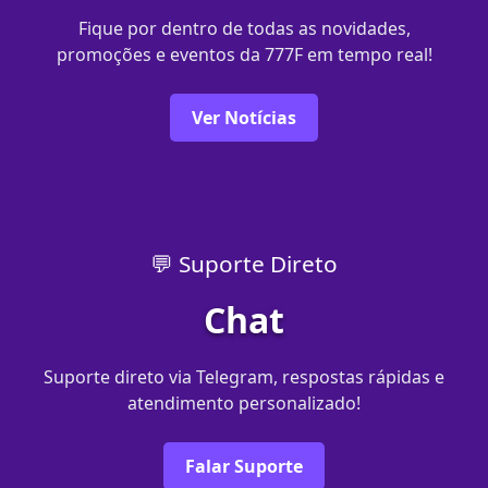
Fique por dentro de todas as novidades,
promoções e eventos da 777F em tempo real!
Ver Notícias
💬 Suporte Direto
Chat
Suporte direto via Telegram, respostas rápidas e
atendimento personalizado!
Falar Suporte