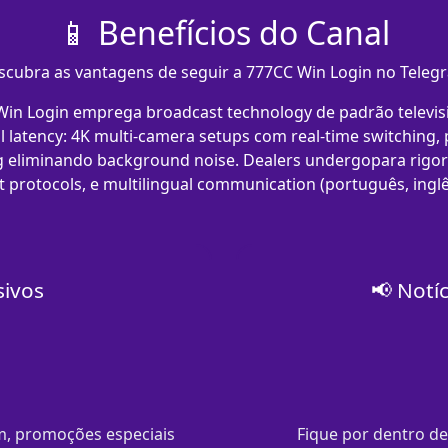
📱 Benefícios do Canal
scubra as vantagens de seguir a 777CC Win Login no Teleg
C Win Login emprega broadcast technology de padrão televis
 latency: 4K multi-camera setups com real-time switching, p
ng eliminando background noise. Dealers undergopara rig
rotocols, e multilingual communication (português, ingl
sivos
📢 Notí
m, promoções especiais
Fique por dentro d