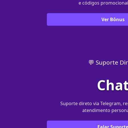
e códigos promocionai
Ver Bônus
💬 Suporte Di
Cha
Suporte direto via Telegram, r
atendimento persona
Falar Suport