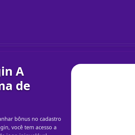
in A
ma de
anhar bônus no cadastro
gin, você tem acesso a