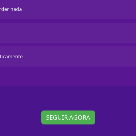
erder nada
a
aticamente
SEGUIR AGORA