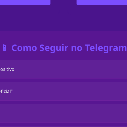
📱 Como Seguir no Telegram
ositivo
icial"