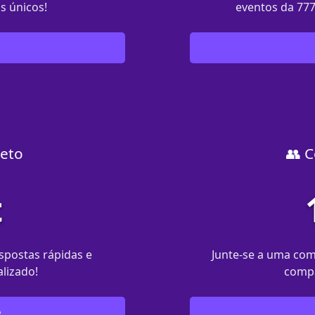
s únicos!
eventos da 77
reto
👥 
t
espostas rápidas e
Junte-se a uma com
lizado!
compa
e