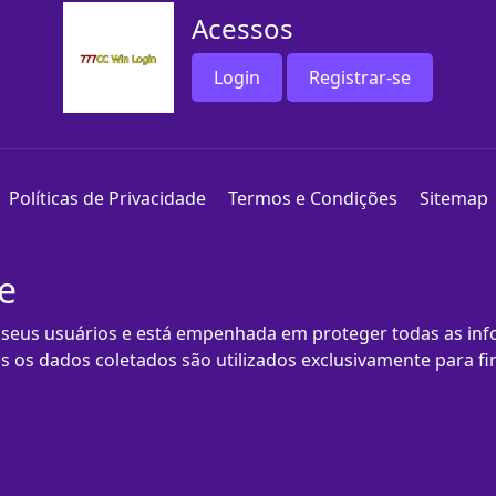
Acessos
Login
Registrar-se
Políticas de Privacidade
Termos e Condições
Sitemap
de
e seus usuários e está empenhada em proteger todas as in
 os dados coletados são utilizados exclusivamente para fi