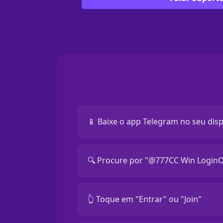
📱 Baixe o app Telegram no seu disp
🔍 Procure por "@777CC Win LoginOf
👆 Toque em "Entrar" ou "Join"