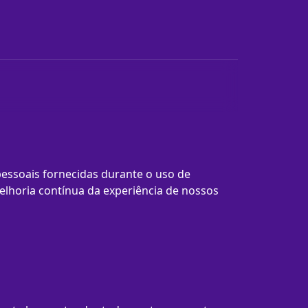
pessoais fornecidas durante o uso de
elhoria contínua da experiência de nossos