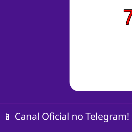
📱 Canal Oficial no Telegram!