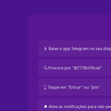
📱 Baixe o app Telegram no seu disp
🔍 Procure por "@777BrOficial"
👆 Toque em "Entrar" ou "Join"
🔔 Ative as notificações para não p