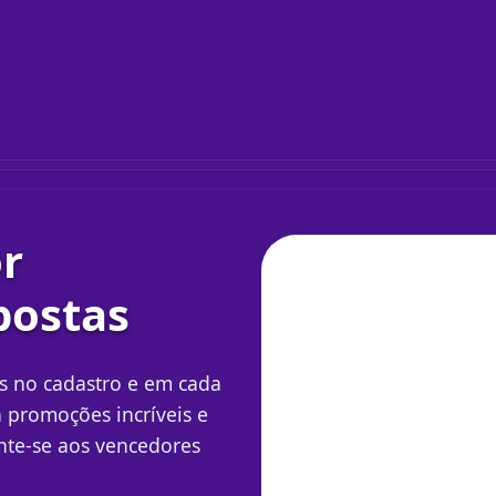
or
postas
s no cadastro e em cada
 promoções incríveis e
unte-se aos vencedores