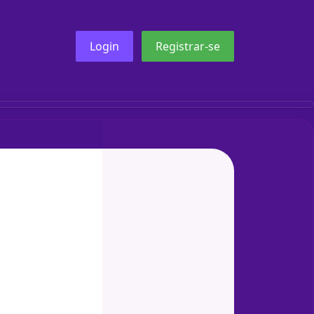
Login
Registrar-se