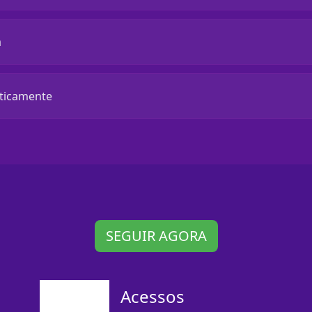
a
aticamente
SEGUIR AGORA
Acessos