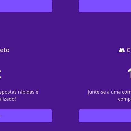
reto
👥 
t
espostas rápidas e
Junte-se a uma com
lizado!
compa
e