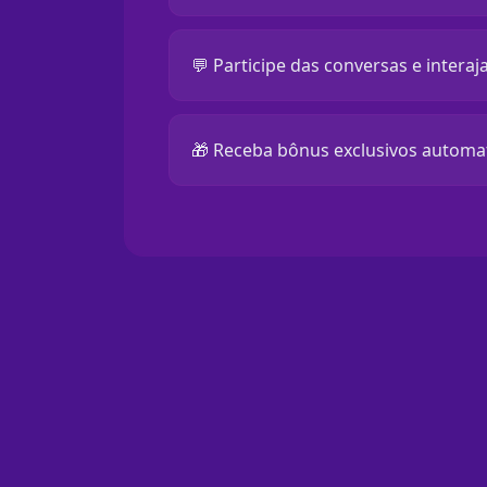
💬 Participe das conversas e interaj
🎁 Receba bônus exclusivos autom