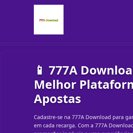
📱 777A Downloa
Melhor Platafor
Apostas
Cadastre-se na 777A Download para ga
em cada recarga. Com a 777A Download