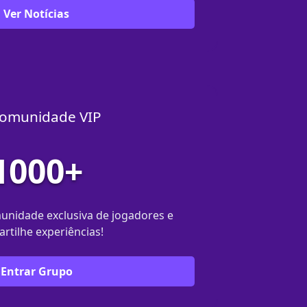
Ver Notícias
Comunidade VIP
1000+
unidade exclusiva de jogadores e
rtilhe experiências!
Entrar Grupo