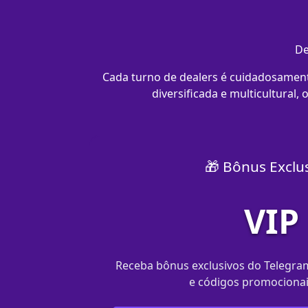
De
Cada turno de dealers é cuidadosament
diversificada e multicultural
🎁 Bônus Exclu
VIP
Receba bônus exclusivos do Telegra
e códigos promocionai