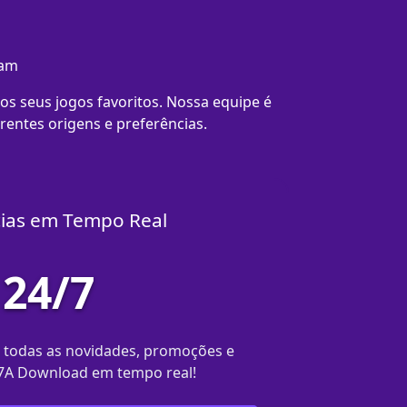
ram
s seus jogos favoritos. Nossa equipe é
rentes origens e preferências.
cias em Tempo Real
24/7
e todas as novidades, promoções e
7A Download em tempo real!