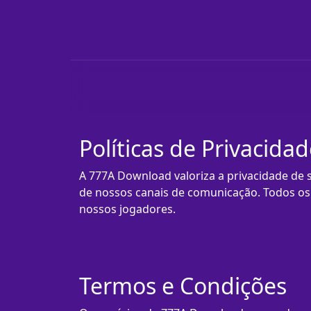
Políticas de Privacida
A 777A Download valoriza a privacidade de
de nossos canais de comunicação. Todos os 
nossos jogadores.
Termos e Condições