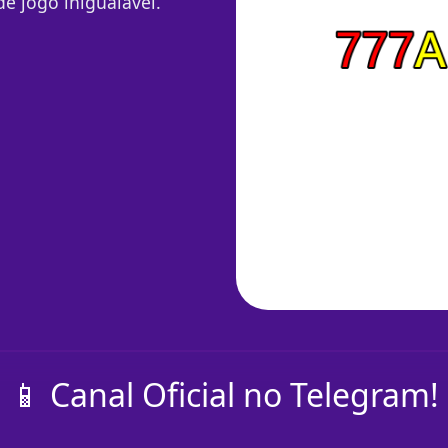
e jogo inigualável.
📱 Canal Oficial no Telegram!