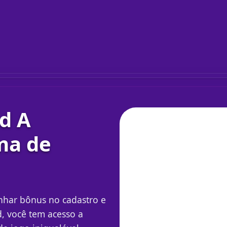
d A
ma de
nhar bônus no cadastro e
, você tem acesso a