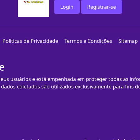
Login
Registrar-se
Políticas de Privacidade
Termos e Condições
Sitemap
de
 seus usuários e está empenhada em proteger todas as inf
dados coletados são utilizados exclusivamente para fins d