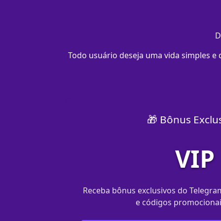
D
Todo usuário deseja uma vida simples e 
🎁 Bônus Exclu
VIP
Receba bônus exclusivos do Telegra
e códigos promocionai