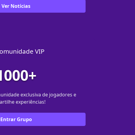
Ver Notícias
Comunidade VIP
1000+
unidade exclusiva de jogadores e
rtilhe experiências!
Entrar Grupo