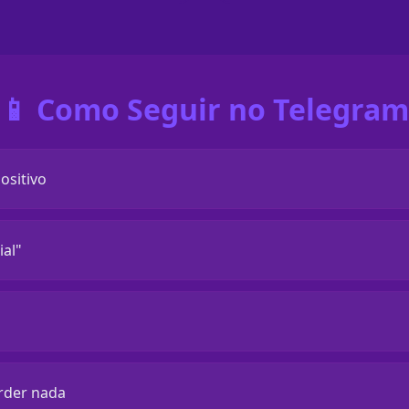
📱 Como Seguir no Telegram
ositivo
al"
erder nada