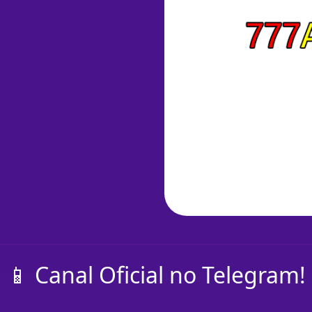
📱 Canal Oficial no Telegram!