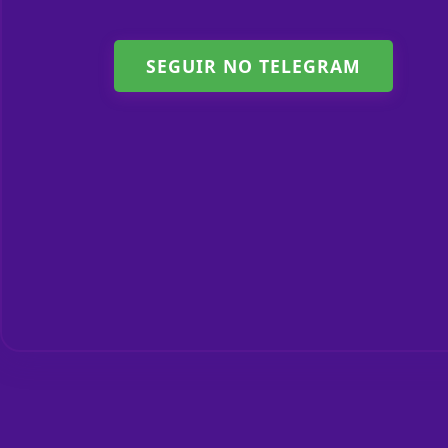
SEGUIR NO TELEGRAM