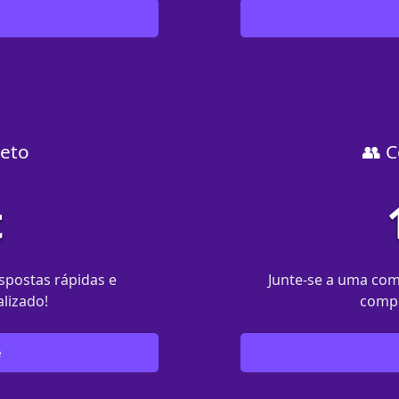
reto
👥 
t
espostas rápidas e
Junte-se a uma com
lizado!
compa
e