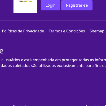
Login
Registrar-se
Políticas de Privacidade
Termos e Condições
Sitemap
de
eus usuários e está empenhada em proteger todas as infor
dados coletados são utilizados exclusivamente para fins d