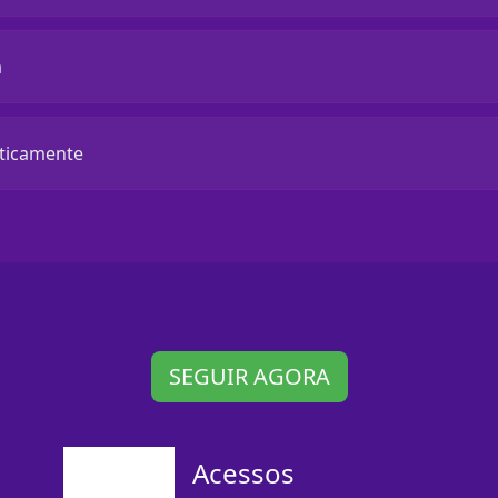
a
aticamente
SEGUIR AGORA
Acessos