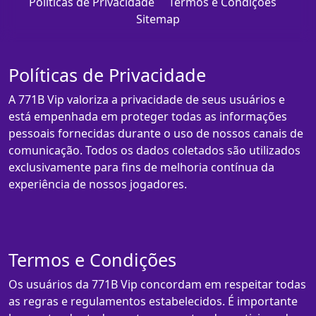
Políticas de Privacidade
Termos e Condições
Sitemap
Políticas de Privacidade
A 771B Vip valoriza a privacidade de seus usuários e
está empenhada em proteger todas as informações
pessoais fornecidas durante o uso de nossos canais de
comunicação. Todos os dados coletados são utilizados
exclusivamente para fins de melhoria contínua da
experiência de nossos jogadores.
Termos e Condições
Os usuários da 771B Vip concordam em respeitar todas
as regras e regulamentos estabelecidos. É importante