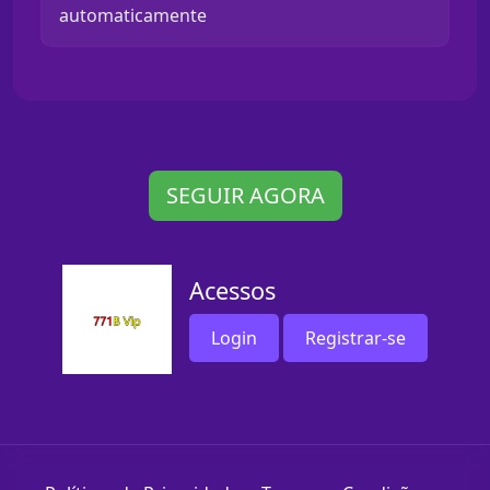
automaticamente
SEGUIR AGORA
Acessos
Login
Registrar-se