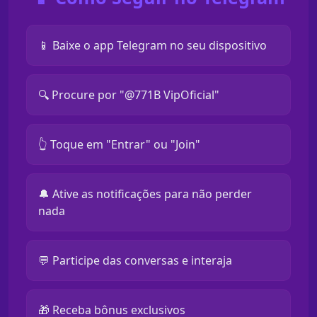
📱 Baixe o app Telegram no seu dispositivo
🔍 Procure por "@771B VipOficial"
👆 Toque em "Entrar" ou "Join"
🔔 Ative as notificações para não perder
nada
💬 Participe das conversas e interaja
🎁 Receba bônus exclusivos