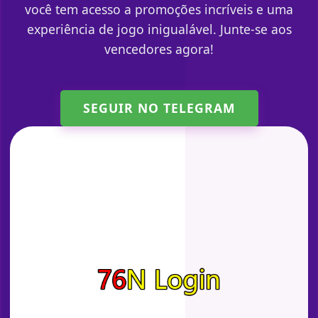
você tem acesso a promoções incríveis e uma
experiência de jogo inigualável. Junte-se aos
vencedores agora!
SEGUIR NO TELEGRAM