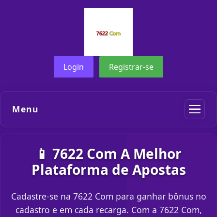
Login
Registrar-se
Menu
📱 7622 Com A Melhor
Plataforma de Apostas
Cadastre-se na 7622 Com para ganhar bônus no
cadastro e em cada recarga. Com a 7622 Com,