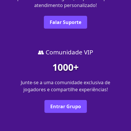
atendimento personalizado!
Falar Suporte
👥 Comunidade VIP
1000+
Junte-se a uma comunidade exclusiva de
jogadores e compartilhe experiências!
Entrar Grupo