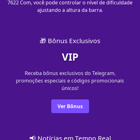
7622 Com, você pode controlar o nível de dificuldade
ajustando a altura da barra.
🎁 Bônus Exclusivos
VIP
Receba bônus exclusivos do Telegram,
promoções especiais e códigos promocionais
únicos!
Ver Bônus
📢 Notícias em Tempo Real