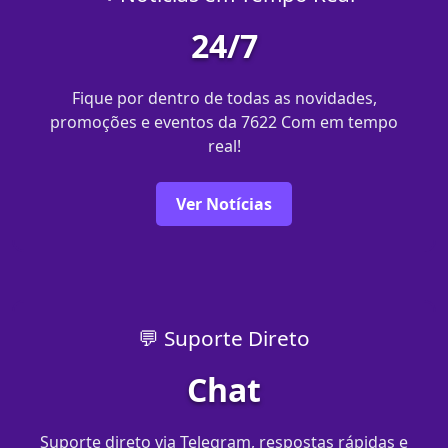
24/7
Fique por dentro de todas as novidades,
promoções e eventos da 7622 Com em tempo
real!
Ver Notícias
💬 Suporte Direto
Chat
Suporte direto via Telegram, respostas rápidas e