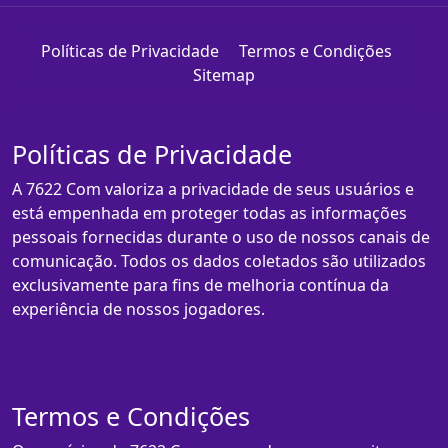
Políticas de Privacidade
Termos e Condições
Sitemap
Políticas de Privacidade
A 7622 Com valoriza a privacidade de seus usuários e
está empenhada em proteger todas as informações
pessoais fornecidas durante o uso de nossos canais de
comunicação. Todos os dados coletados são utilizados
exclusivamente para fins de melhoria contínua da
experiência de nossos jogadores.
Termos e Condições