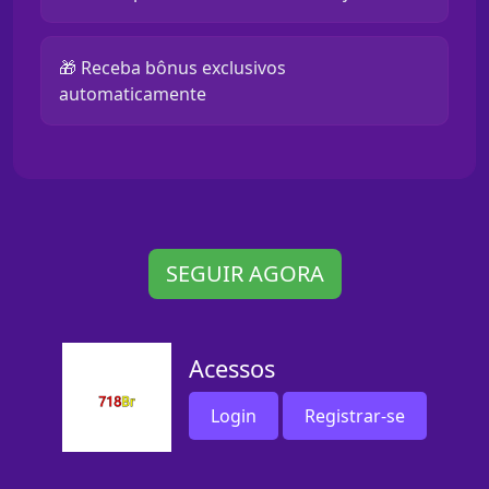
🎁 Receba bônus exclusivos
automaticamente
SEGUIR AGORA
Acessos
Login
Registrar-se