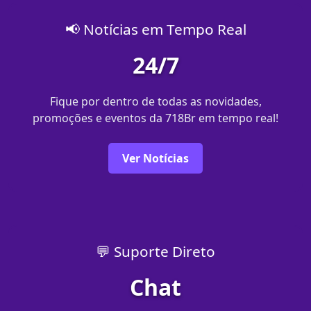
📢 Notícias em Tempo Real
24/7
Fique por dentro de todas as novidades,
promoções e eventos da 718Br em tempo real!
Ver Notícias
💬 Suporte Direto
Chat