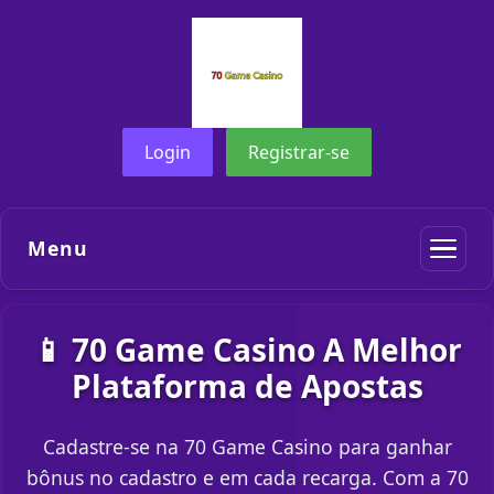
Login
Registrar-se
Menu
📱 70 Game Casino A Melhor
Plataforma de Apostas
Cadastre-se na 70 Game Casino para ganhar
bônus no cadastro e em cada recarga. Com a 70