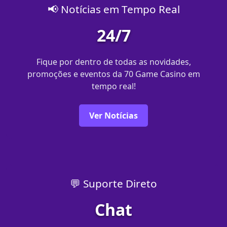
📢 Notícias em Tempo Real
24/7
Fique por dentro de todas as novidades,
promoções e eventos da 70 Game Casino em
tempo real!
Ver Notícias
💬 Suporte Direto
Chat