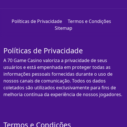
Políticas de Privacidade
Termos e Condições
Sitemap
Políticas de Privacidade
A 70 Game Casino valoriza a privacidade de seus
usuários e está empenhada em proteger todas as
informações pessoais fornecidas durante o uso de
nossos canais de comunicação. Todos os dados
coletados são utilizados exclusivamente para fins de
melhoria contínua da experiência de nossos jogadores.
Termos e Condições