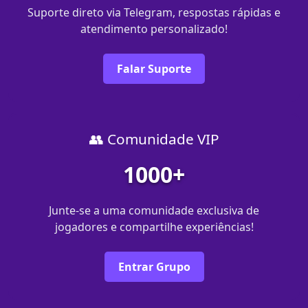
Suporte direto via Telegram, respostas rápidas e
atendimento personalizado!
Falar Suporte
👥 Comunidade VIP
1000+
Junte-se a uma comunidade exclusiva de
jogadores e compartilhe experiências!
Entrar Grupo