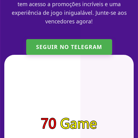
tem acesso a promoções incríveis e uma
experiência de jogo inigualável. Junte-se aos
vencedores agora!
SEGUIR NO TELEGRAM