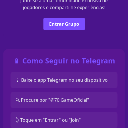
Junte-se a uma comunidade exclusiva de
jogadores e compartilhe experiências!
Entrar Grupo
📱 Como Seguir no Telegram
📱 Baixe o app Telegram no seu dispositivo
🔍 Procure por "@70 GameOficial"
👆 Toque em "Entrar" ou "Join"