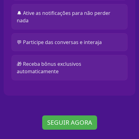
🔔 Ative as notificações para não perder
nada
💬 Participe das conversas e interaja
🎁 Receba bônus exclusivos
automaticamente
SEGUIR AGORA