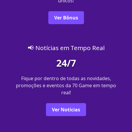
únicos!
Ver Bônus
📢 Notícias em Tempo Real
24/7
Fique por dentro de todas as novidades,
promoções e eventos da 70 Game em tempo
real!
Ver Notícias