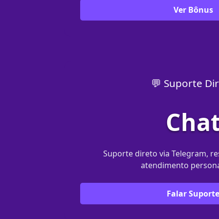
Ver Bônus
💬 Suporte Di
Cha
Suporte direto via Telegram, r
atendimento persona
Falar Suport