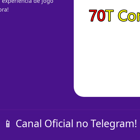
 experiência de jogo
ora!
📱 Canal Oficial no Telegram!