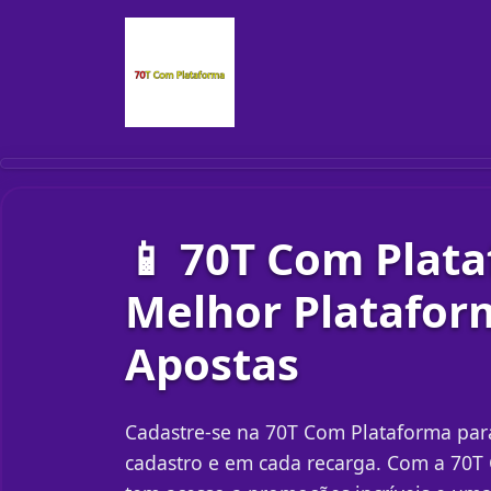
📱 70T Com Plat
Melhor Platafor
Apostas
Cadastre-se na 70T Com Plataforma pa
cadastro e em cada recarga. Com a 70T