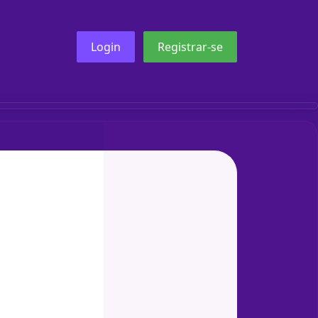
Login
Registrar-se