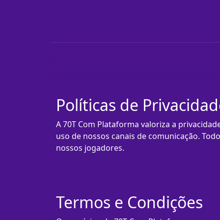
Políticas de Privacida
A 70T Com Plataforma valoriza a privacida
uso de nossos canais de comunicação. Todos
nossos jogadores.
Termos e Condições