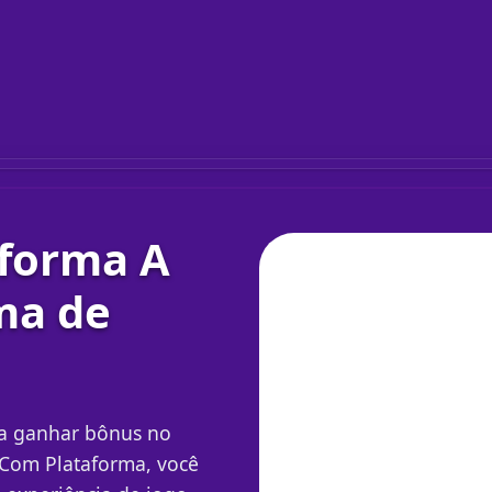
aforma A
ma de
ra ganhar bônus no
 Com Plataforma, você