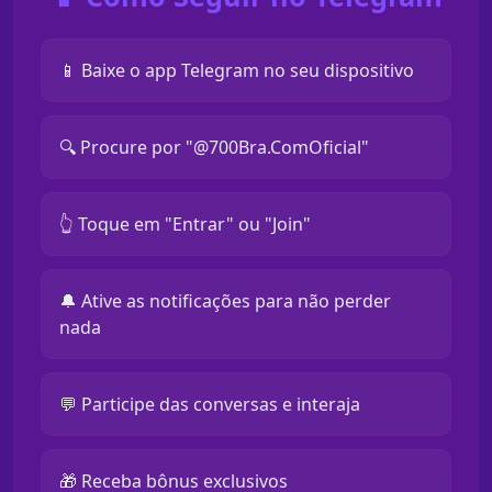
📱 Baixe o app Telegram no seu dispositivo
🔍 Procure por "@700Bra.ComOficial"
👆 Toque em "Entrar" ou "Join"
🔔 Ative as notificações para não perder
nada
💬 Participe das conversas e interaja
🎁 Receba bônus exclusivos