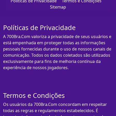
Políticas de Privacidade
Termos e Condições
Sitemap
Políticas de Privacidade
A 700Bra.Com valoriza a privacidade de seus usuários e
está empenhada em proteger todas as informações
pessoais fornecidas durante o uso de nossos canais de
comunicação. Todos os dados coletados são utilizados
exclusivamente para fins de melhoria contínua da
experiência de nossos jogadores.
Termos e Condições
Os usuários da 700Bra.Com concordam em respeitar
todas as regras e regulamentos estabelecidos. É