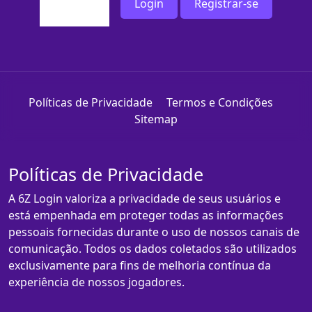
Login
Registrar-se
Políticas de Privacidade
Termos e Condições
Sitemap
Políticas de Privacidade
A 6Z Login valoriza a privacidade de seus usuários e
está empenhada em proteger todas as informações
pessoais fornecidas durante o uso de nossos canais de
comunicação. Todos os dados coletados são utilizados
exclusivamente para fins de melhoria contínua da
experiência de nossos jogadores.