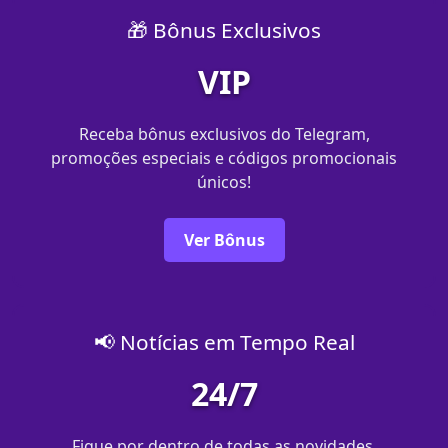
🎁 Bônus Exclusivos
VIP
Receba bônus exclusivos do Telegram,
promoções especiais e códigos promocionais
únicos!
Ver Bônus
📢 Notícias em Tempo Real
24/7
Fique por dentro de todas as novidades,