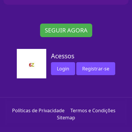
SEGUIR AGORA
Acessos
Login
Registrar-se
Políticas de Privacidade
Termos e Condições
Sitemap