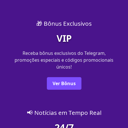
🎁 Bônus Exclusivos
VIP
Receba bônus exclusivos do Telegram,
promoções especiais e códigos promocionais
únicos!
Ver Bônus
📢 Notícias em Tempo Real
24/7