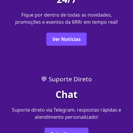
Fique por dentro de todas as novidades,
promoções e eventos da 6RRr em tempo real!
Ver Notícias
💬 Suporte Direto
Chat
Suporte direto via Telegram, respostas rápidas e
atendimento personalizado!