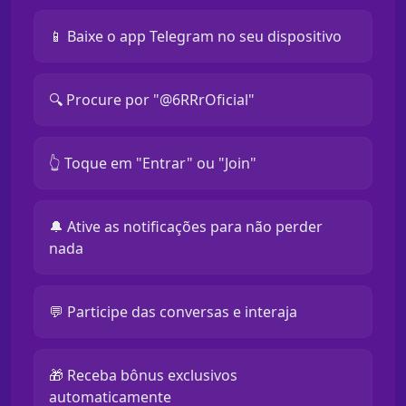
📱 Baixe o app Telegram no seu dispositivo
🔍 Procure por "@6RRrOficial"
👆 Toque em "Entrar" ou "Join"
🔔 Ative as notificações para não perder
nada
💬 Participe das conversas e interaja
🎁 Receba bônus exclusivos
automaticamente