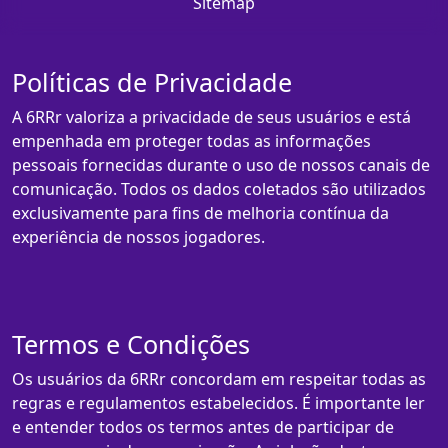
Sitemap
Políticas de Privacidade
A 6RRr valoriza a privacidade de seus usuários e está
empenhada em proteger todas as informações
pessoais fornecidas durante o uso de nossos canais de
comunicação. Todos os dados coletados são utilizados
exclusivamente para fins de melhoria contínua da
experiência de nossos jogadores.
Termos e Condições
Os usuários da 6RRr concordam em respeitar todas as
regras e regulamentos estabelecidos. É importante ler
e entender todos os termos antes de participar de