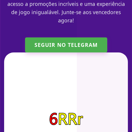
acesso a promoções incríveis e uma experiência
de jogo inigualável. Junte-se aos vencedores
agora!
SEGUIR NO TELEGRAM