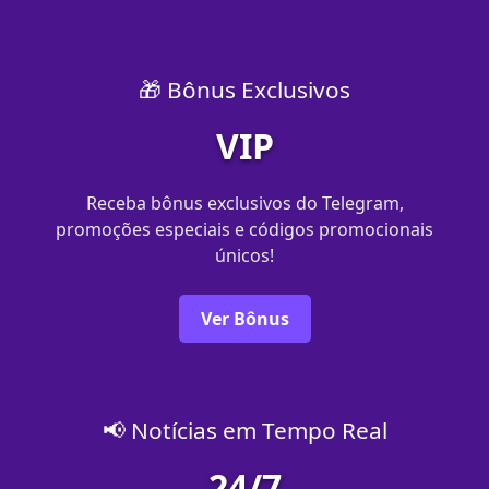
🎁 Bônus Exclusivos
VIP
Receba bônus exclusivos do Telegram,
promoções especiais e códigos promocionais
únicos!
Ver Bônus
📢 Notícias em Tempo Real
24/7