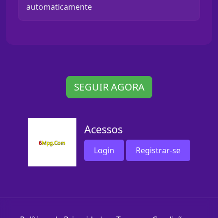
automaticamente
SEGUIR AGORA
Acessos
Login
Registrar-se