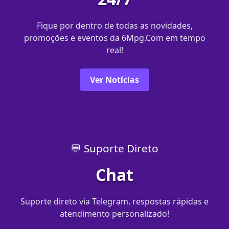
Fique por dentro de todas as novidades,
promoções e eventos da 6Mpg.Com em tempo
real!
Ver Notícias
💬 Suporte Direto
Chat
Suporte direto via Telegram, respostas rápidas e
atendimento personalizado!