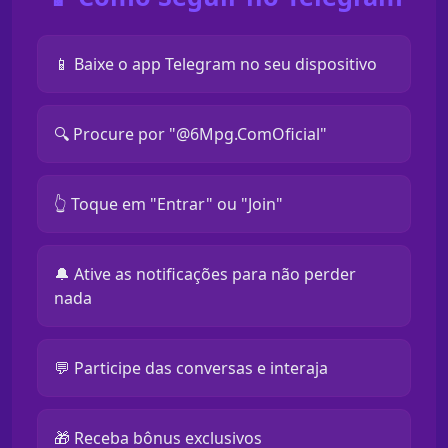
📱 Baixe o app Telegram no seu dispositivo
🔍 Procure por "@6Mpg.ComOficial"
👆 Toque em "Entrar" ou "Join"
🔔 Ative as notificações para não perder
nada
💬 Participe das conversas e interaja
🎁 Receba bônus exclusivos