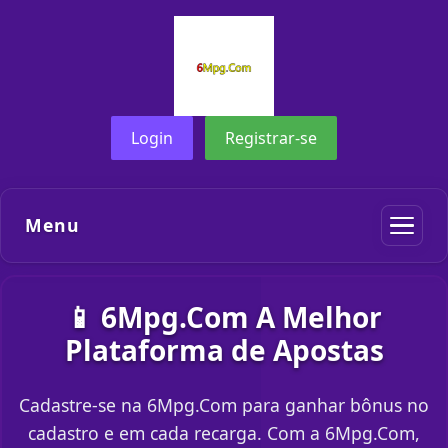
Login
Registrar-se
Menu
📱 6Mpg.Com A Melhor
Plataforma de Apostas
Cadastre-se na 6Mpg.Com para ganhar bônus no
cadastro e em cada recarga. Com a 6Mpg.Com,