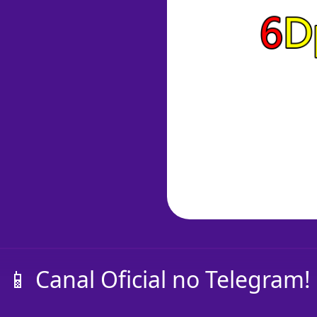
📱 Canal Oficial no Telegram!