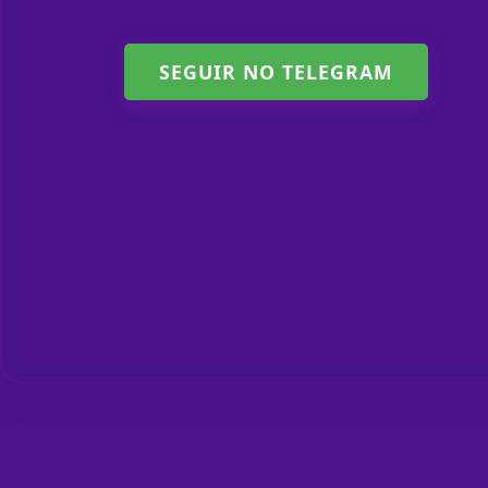
SEGUIR NO TELEGRAM