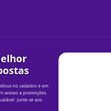
elhor
postas
bônus no cadastro e em
em acesso a promoções
ualável. Junte-se aos