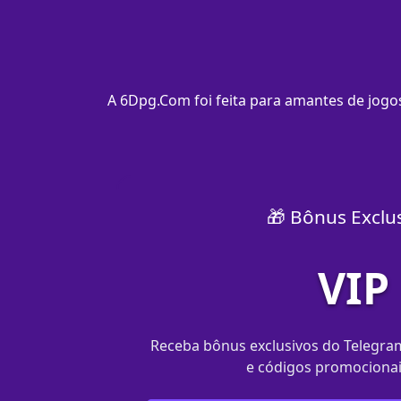
A 6Dpg.Com foi feita para amantes de jog
🎁 Bônus Exclu
VIP
Receba bônus exclusivos do Telegra
e códigos promocionai