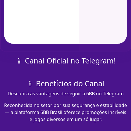
📱 Canal Oficial no Telegram!
📱 Benefícios do Canal
Descubra as vantagens de seguir a 6BB no Telegram
Reconhecida no setor por sua segurança e estabilidade
— a plataforma 6BB Brasil oferece promoções incríveis
e jogos diversos em um só lugar.