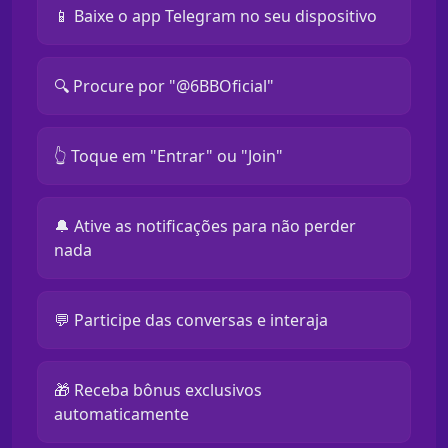
📱 Baixe o app Telegram no seu dispositivo
🔍 Procure por "@6BBOficial"
👆 Toque em "Entrar" ou "Join"
🔔 Ative as notificações para não perder
nada
💬 Participe das conversas e interaja
🎁 Receba bônus exclusivos
automaticamente