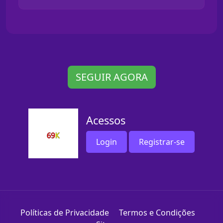
SEGUIR AGORA
Acessos
Login
Registrar-se
Políticas de Privacidade
Termos e Condições