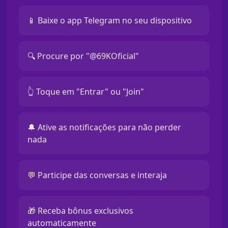
📱 Baixe o app Telegram no seu dispositivo
🔍 Procure por "@69KOficial"
👆 Toque em "Entrar" ou "Join"
🔔 Ative as notificações para não perder
nada
💬 Participe das conversas e interaja
🎁 Receba bônus exclusivos
automaticamente