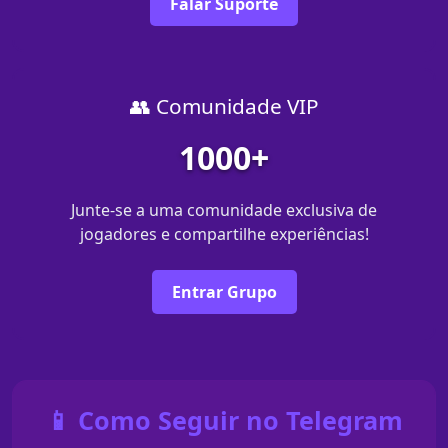
Falar Suporte
👥 Comunidade VIP
1000+
Junte-se a uma comunidade exclusiva de
jogadores e compartilhe experiências!
Entrar Grupo
📱 Como Seguir no Telegram