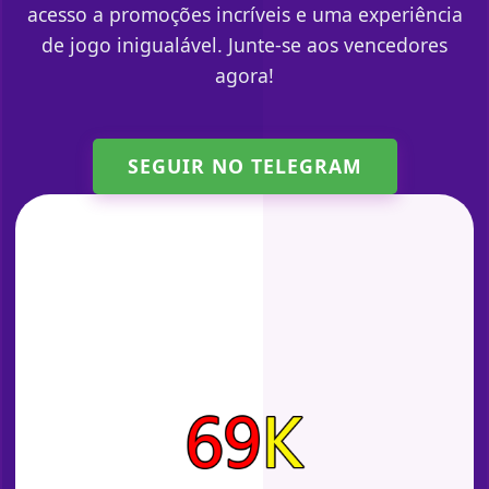
acesso a promoções incríveis e uma experiência
de jogo inigualável. Junte-se aos vencedores
agora!
SEGUIR NO TELEGRAM