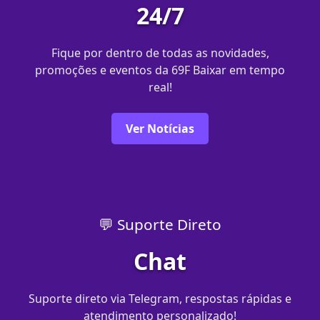
24/7
Fique por dentro de todas as novidades,
promoções e eventos da 69F Baixar em tempo
real!
Ver Notícias
💬 Suporte Direto
Chat
Suporte direto via Telegram, respostas rápidas e
atendimento personalizado!