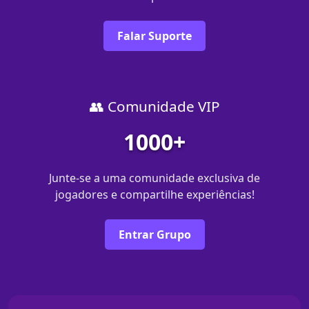
Falar Suporte
👥 Comunidade VIP
1000+
Junte-se a uma comunidade exclusiva de
jogadores e compartilhe experiências!
Entrar Grupo