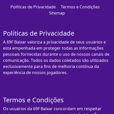
Políticas de Privacidade
Termos e Condições
Sitemap
Políticas de Privacidade
A 69F Baixar valoriza a privacidade de seus usuários e
está empenhada em proteger todas as informações
pessoais fornecidas durante o uso de nossos canais de
comunicação. Todos os dados coletados são utilizados
exclusivamente para fins de melhoria contínua da
experiência de nossos jogadores.
Termos e Condições
Os usuários da 69F Baixar concordam em respeitar