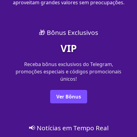
aproveitam grandes valores sem preocupações.
🎁 Bônus Exclusivos
VIP
Receba bônus exclusivos do Telegram,
promoções especiais e códigos promocionais
únicos!
Ver Bônus
📢 Notícias em Tempo Real