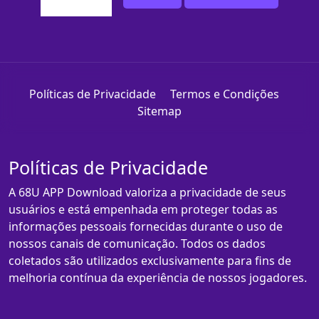
Políticas de Privacidade
Termos e Condições
Sitemap
Políticas de Privacidade
A 68U APP Download valoriza a privacidade de seus
usuários e está empenhada em proteger todas as
informações pessoais fornecidas durante o uso de
nossos canais de comunicação. Todos os dados
coletados são utilizados exclusivamente para fins de
melhoria contínua da experiência de nossos jogadores.