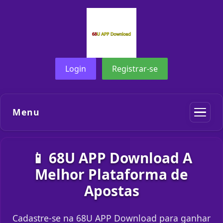
Login
Registrar-se
Menu
📱 68U APP Download A
Melhor Plataforma de
Apostas
Cadastre-se na 68U APP Download para ganhar