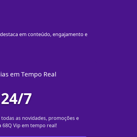
se destaca em conteúdo, engajamento e
cias em Tempo Real
24/7
e todas as novidades, promoções e
a 68Q Vip em tempo real!