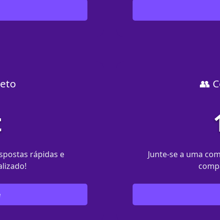
reto
👥 
t
espostas rápidas e
Junte-se a uma com
lizado!
compa
e