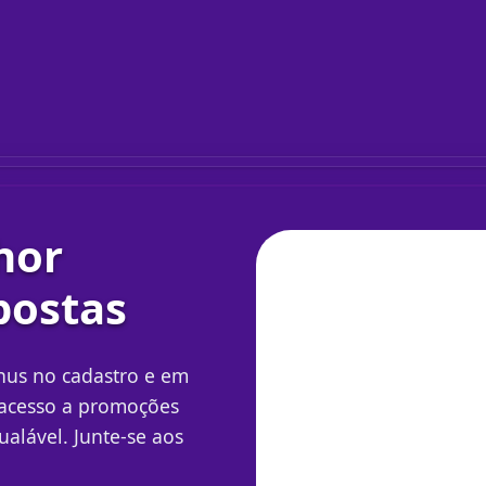
hor
postas
nus no cadastro e em
 acesso a promoções
ualável. Junte-se aos