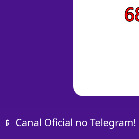
📱 Canal Oficial no Telegram!