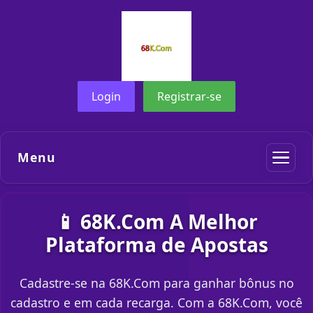
Login
Registrar-se
Menu
📱 68K.Com A Melhor
Plataforma de Apostas
Cadastre-se na 68K.Com para ganhar bônus no
cadastro e em cada recarga. Com a 68K.Com, você