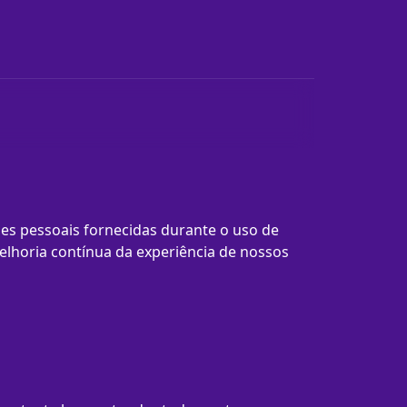
es pessoais fornecidas durante o uso de
elhoria contínua da experiência de nossos