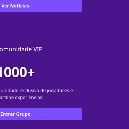
Ver Notícias
Comunidade VIP
1000+
unidade exclusiva de jogadores e
rtilhe experiências!
Entrar Grupo