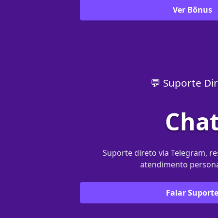
Ver Bônus
💬 Suporte Di
Cha
Suporte direto via Telegram, r
atendimento persona
Falar Suport