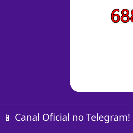
📱 Canal Oficial no Telegram!