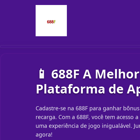
📱 688F A Melhor
Plataforma de A
Cadastre-se na 688F para ganhar bônus
recarga. Com a 688F, você tem acesso a
uma experiência de jogo inigualável. J
agora!