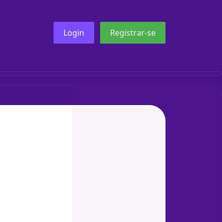
Login
Registrar-se