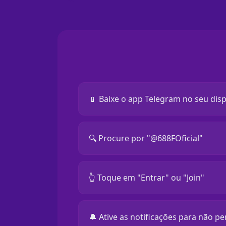
📱 Baixe o app Telegram no seu disp
🔍 Procure por "@688FOficial"
👆 Toque em "Entrar" ou "Join"
🔔 Ative as notificações para não p