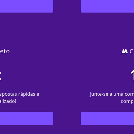
reto
👥 
t
espostas rápidas e
Junte-se a uma com
lizado!
compa
e