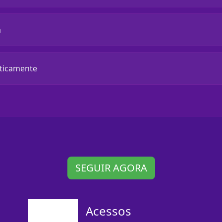
a
aticamente
SEGUIR AGORA
Acessos