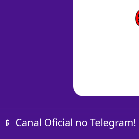
📱 Canal Oficial no Telegram!