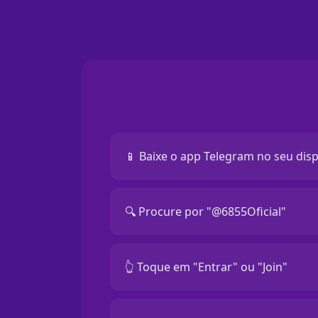
📱 Baixe o app Telegram no seu disp
🔍 Procure por "@6855Oficial"
👆 Toque em "Entrar" ou "Join"