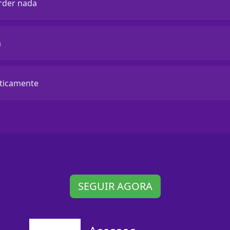
erder nada
a
aticamente
SEGUIR AGORA