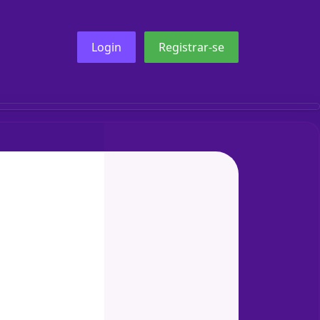
Login
Registrar-se