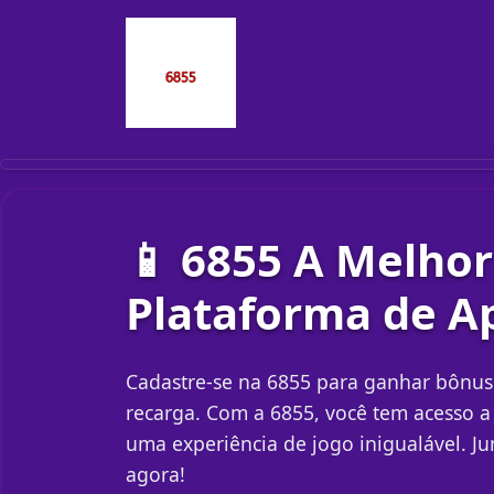
📱 6855 A Melhor
Plataforma de A
Cadastre-se na 6855 para ganhar bônus
recarga. Com a 6855, você tem acesso a
uma experiência de jogo inigualável. J
agora!