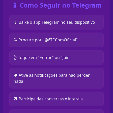
📱 Como Seguir no Telegram
📱 Baixe o app Telegram no seu dispositivo
🔍 Procure por "@67F.ComOficial"
👆 Toque em "Entrar" ou "Join"
🔔 Ative as notificações para não perder
nada
💬 Participe das conversas e interaja