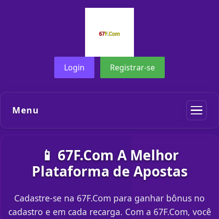
Login
Registrar-se
Menu
📱 67F.Com A Melhor
Plataforma de Apostas
Cadastre-se na 67F.Com para ganhar bônus no
cadastro e em cada recarga. Com a 67F.Com, você