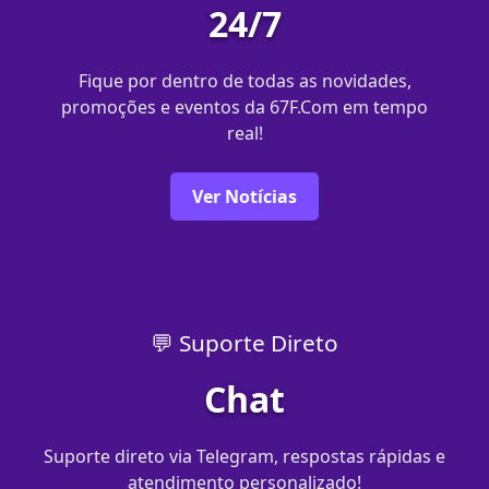
24/7
Fique por dentro de todas as novidades,
promoções e eventos da 67F.Com em tempo
real!
Ver Notícias
💬 Suporte Direto
Chat
Suporte direto via Telegram, respostas rápidas e
atendimento personalizado!