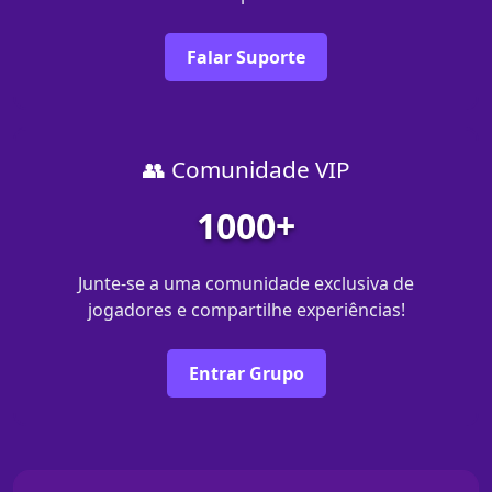
Falar Suporte
👥 Comunidade VIP
1000+
Junte-se a uma comunidade exclusiva de
jogadores e compartilhe experiências!
Entrar Grupo