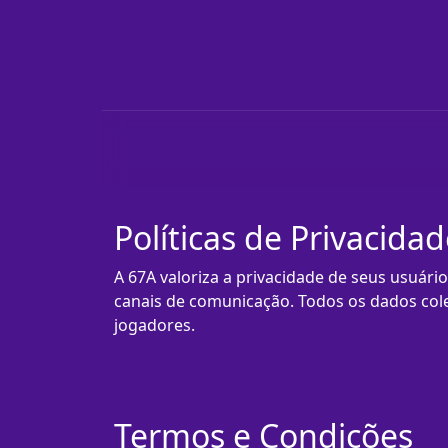
Políticas de Privacida
A 67A valoriza a privacidade de seus usuár
canais de comunicação. Todos os dados cole
jogadores.
Termos e Condições