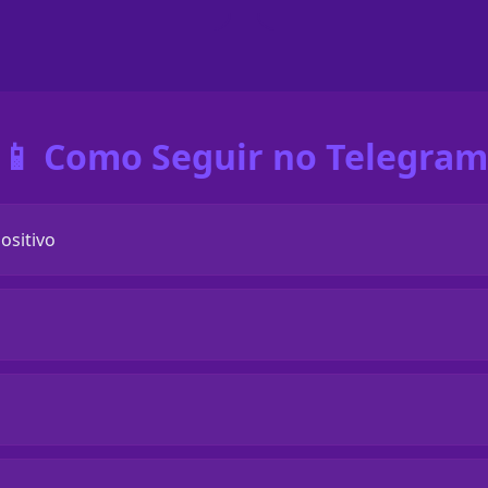
📱 Como Seguir no Telegram
ositivo