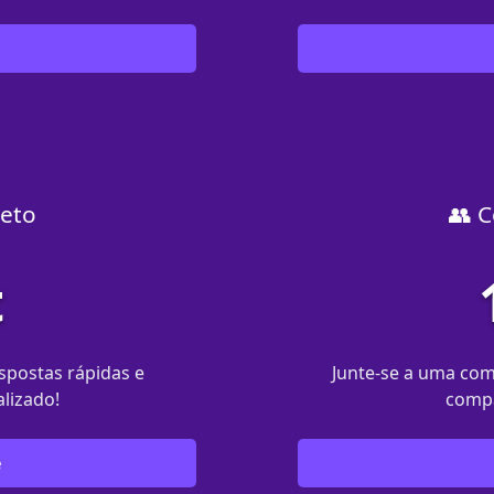
reto
👥 
t
espostas rápidas e
Junte-se a uma com
lizado!
compa
e