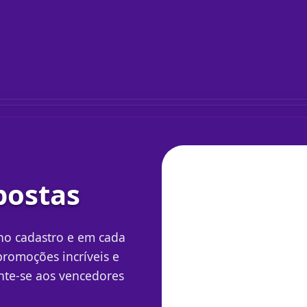
postas
no cadastro e em cada
promoções incríveis e
unte-se aos vencedores