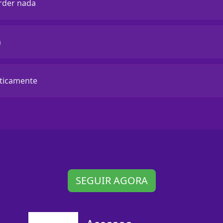
erder nada
a
aticamente
SEGUIR AGORA