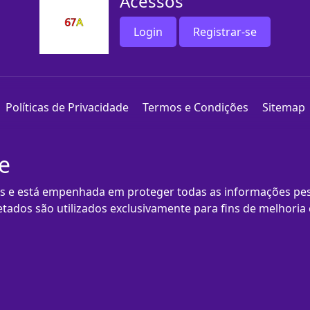
Acessos
Login
Registrar-se
Políticas de Privacidade
Termos e Condições
Sitemap
de
ios e está empenhada em proteger todas as informações pe
tados são utilizados exclusivamente para fins de melhoria