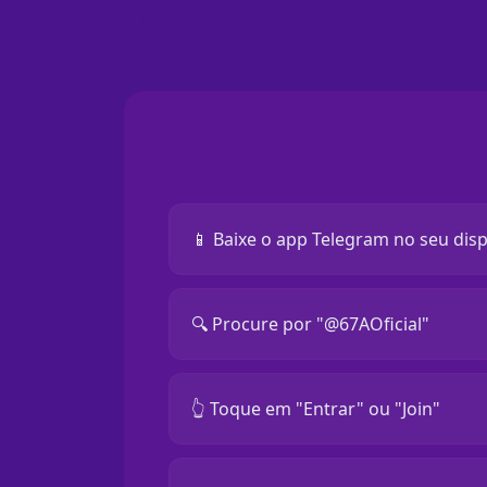
📱 Baixe o app Telegram no seu disp
🔍 Procure por "@67AOficial"
👆 Toque em "Entrar" ou "Join"